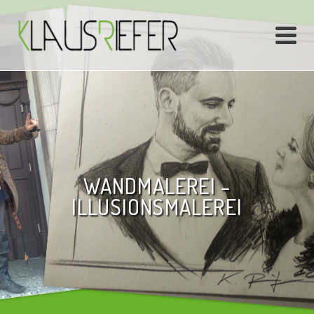
WANDMALEREI –
ILLUSIONSMALEREI